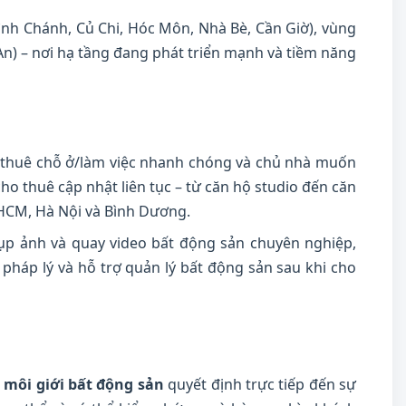
ình Chánh, Củ Chi, Hóc Môn, Nhà Bè, Cần Giờ), vùng
An) – nơi hạ tầng đang phát triển mạnh và tiềm năng
n thuê chỗ ở/làm việc nhanh chóng và chủ nhà muốn
o thuê cập nhật liên tục – từ căn hộ studio đến căn
.HCM, Hà Nội và Bình Dương.
hụp ảnh và quay video bất động sản chuyên nghiệp,
pháp lý và hỗ trợ quản lý bất động sản sau khi cho
c
môi giới bất động sản
quyết định trực tiếp đến sự