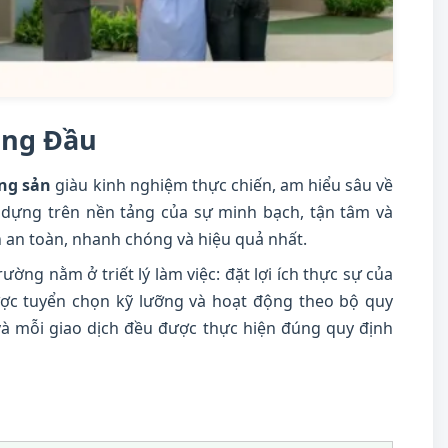
àng Đầu
ộng sản
giàu kinh nghiệm thực chiến, am hiểu sâu về
y dựng trên nền tảng của sự minh bạch, tận tâm và
an toàn, nhanh chóng và hiệu quả nhất.
rường nằm ở triết lý làm việc: đặt lợi ích thực sự của
c tuyển chọn kỹ lưỡng và hoạt động theo bộ quy
và mỗi giao dịch đều được thực hiện đúng quy định