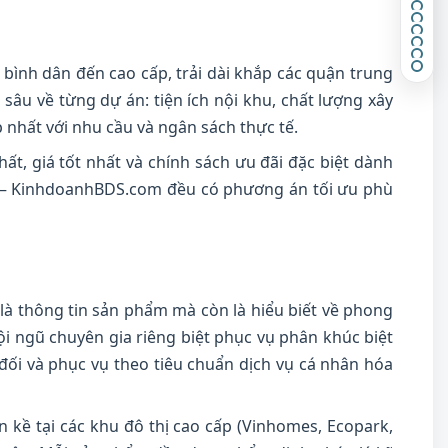
nh dân đến cao cấp, trải dài khắp các quận trung
sâu về từng dự án: tiện ích nội khu, chất lượng xây
 nhất với nhu cầu và ngân sách thực tế.
t, giá tốt nhất và chính sách ưu đãi đặc biệt dành
 – KinhdoanhBDS.com đều có phương án tối ưu phù
 là thông tin sản phẩm mà còn là hiểu biết về phong
i ngũ chuyên gia riêng biệt phục vụ phân khúc biệt
đối và phục vụ theo tiêu chuẩn dịch vụ cá nhân hóa
n kề tại các khu đô thị cao cấp (Vinhomes, Ecopark,