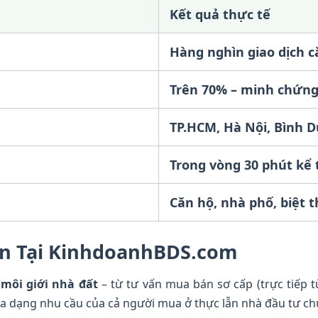
Kết quả thực tế
Hàng nghìn giao dịch c
Trên 70% – minh chứng 
TP.HCM, Hà Nội, Bình D
Trong vòng 30 phút kể 
Căn hộ, nhà phố, biệt 
Sản Tại KinhdoanhBDS.com
 môi giới nhà đất
– từ tư vấn mua bán sơ cấp (trực tiếp t
 đa dạng nhu cầu của cả người mua ở thực lẫn nhà đầu tư c