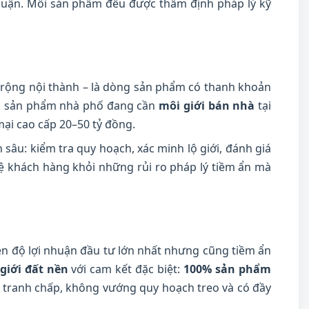
 nhuận. Mỗi sản phẩm đều được thẩm định pháp lý kỹ
 rộng nội thành – là dòng sản phẩm có thanh khoản
hìn sản phẩm nhà phố đang cần
môi giới bán nhà
tại
ại cao cấp 20–50 tỷ đồng.
sâu: kiểm tra quy hoạch, xác minh lộ giới, đánh giá
 vệ khách hàng khỏi những rủi ro pháp lý tiềm ẩn mà
ên độ lợi nhuận đầu tư lớn nhất nhưng cũng tiềm ẩn
giới đất nền
với cam kết đặc biệt:
100% sản phẩm
ó tranh chấp, không vướng quy hoạch treo và có đầy