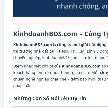
KinhdoanhBDS.com – Công Ty
KinhdoanhBDS.com
là
công ty môi giới bất động
thị trường nhà đất tại Hà Nội, TP.HCM, Bình Dươn
chuyên nghiệp, KinhdoanhBDS.com cam kết mang đến
Điểm khác biệt cốt lõi của
KinhdoanhBDS.com
so 
khách hàng lên trên hoa hồng giao dịch. Mỗi
chu
chuẩn nghề nghiệp chặt chẽ – đảm bảo mỗi lời tư 
pháp luật.
Những Con Số Nói Lên Uy Tín