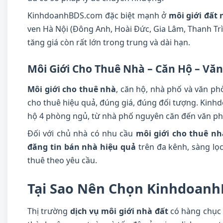
KinhdoanhBDS.com đặc biệt mạnh ở
môi giới đất 
ven Hà Nội (Đông Anh, Hoài Đức, Gia Lâm, Thanh Trì
tăng giá còn rất lớn trong trung và dài hạn.
Môi Giới Cho Thuê Nhà – Căn Hộ – Vă
Môi giới cho thuê nhà
, căn hộ, nhà phố và văn p
cho thuê hiệu quả, đúng giá, đúng đối tượng. Kinhd
hộ 4 phòng ngủ, từ nhà phố nguyên căn đến văn phò
Đối với chủ nhà có nhu cầu
môi giới cho thuê nh
đăng tin bán nhà hiệu quả
trên đa kênh, sàng lọ
thuê theo yêu cầu.
Tại Sao Nên Chọn Kinhdoanh
Thị trường
dịch vụ môi giới nhà đất
có hàng chục 