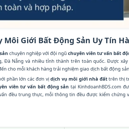
 Môi Giới Bất Động Sản Uy Tín H
 sản
chuyên nghiệp với đội ngũ
chuyên viên tư vấn bất đ
g, Đà Nẵng và nhiều tỉnh thành trên toàn quốc. Được xâ
 cho mỗi khách hàng trải nghiệm giao dịch bất động sản 
với phần lớn các đơn vị
dịch vụ môi giới nhà đất
trên thị t
yên viên tư vấn bất động sản
tại KinhdoanhBDS.com đượ
vấn đều trung thực, mỗi thông tin đều được kiểm chứng 