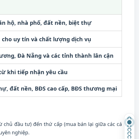
ăn hộ, nhà phố, đất nền, biệt thự
cho uy tín và chất lượng dịch vụ
ương, Đà Nẵng và các tỉnh thành lân cận
từ khi tiếp nhận yêu cầu
thự, đất nền, BĐS cao cấp, BĐS thương mại
ừ chủ đầu tư) đến thứ cấp (mua bán lại giữa các cá
huyên nghiệp.