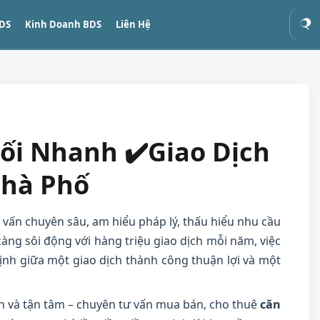
BDS
Kinh Doanh BDS
Liên Hệ
Tìm
kiếm
ối Nhanh ✔️Giao Dịch
Nhà Phố
ư vấn chuyên sâu, am hiểu pháp lý, thấu hiểu nhu cầu
àng sôi động với hàng triệu giao dịch mỗi năm, việc
định giữa một giao dịch thành công thuận lợi và một
 và tận tâm – chuyên tư vấn mua bán, cho thuê
căn