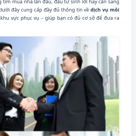
 tìm mua nhà lần đầu, đầu tư sinh lời hay cần sang
t dưới đây cung cấp đầy đủ thông tin về
dịch vụ môi
 khu vực phục vụ – giúp bạn có đủ cơ sở để đưa ra