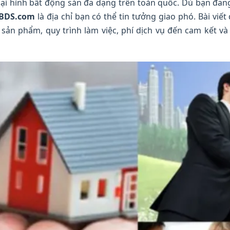
oại hình bất động sản đa dạng trên toàn quốc. Dù bạn đang
BDS.com
là địa chỉ bạn có thể tin tưởng giao phó. Bài viế
ản phẩm, quy trình làm việc, phí dịch vụ đến cam kết và